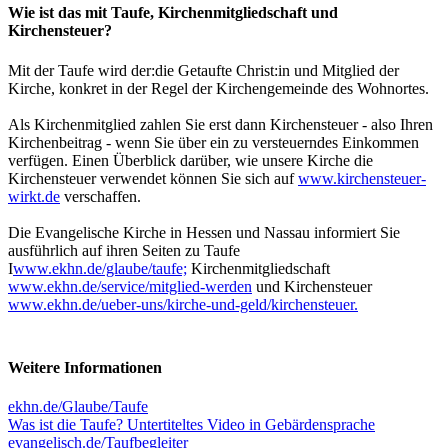
Wie ist das mit Taufe, Kirchenmitgliedschaft und
Kirchensteuer?
Mit der Taufe wird der:die Getaufte Christ:in und Mitglied der
Kirche, konkret in der Regel der Kirchengemeinde des Wohnortes.
Als Kirchenmitglied zahlen Sie erst dann Kirchensteuer - also Ihren
Kirchenbeitrag - wenn Sie über ein zu versteuerndes Einkommen
verfügen. Einen Überblick darüber, wie unsere Kirche die
Kirchensteuer verwendet können Sie sich auf
www.kirchensteuer-
wirkt.de
verschaffen.
Die Evangelische Kirche in Hessen und Nassau informiert Sie
ausführlich auf ihren Seiten zu Taufe
I
www.ekhn.de/glaube/taufe;
Kirchenmitgliedschaft
www.ekhn.de/service/mitglied-werden
und Kirchensteuer
www.ekhn.de/ueber-uns/kirche-und-geld/kirchensteuer.
Weitere Informationen
ekhn.de/Glaube/Taufe
Was ist die Taufe? Untertiteltes Video in Gebärdensprache
evangelisch.de/Taufbegleiter