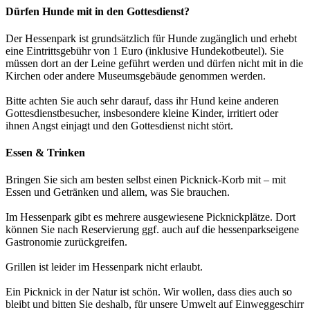
Dürfen Hunde mit in den Gottesdienst?
Der Hessenpark ist grundsätzlich für Hunde zugänglich und erhebt
eine Eintrittsgebühr von 1 Euro (inklusive Hundekotbeutel). Sie
müssen dort an der Leine geführt werden und dürfen nicht mit in die
Kirchen oder andere Museumsgebäude genommen werden.
Bitte achten Sie auch sehr darauf, dass ihr Hund keine anderen
Gottesdienstbesucher, insbesondere kleine Kinder, irritiert oder
ihnen Angst einjagt und den Gottesdienst nicht stört.
Essen & Trinken
Bringen Sie sich am besten selbst einen Picknick-Korb mit – mit
Essen und Getränken und allem, was Sie brauchen.
Im Hessenpark gibt es mehrere ausgewiesene Picknickplätze. Dort
können Sie nach Reservierung ggf. auch auf die hessenparkseigene
Gastronomie zurückgreifen.
Grillen ist leider im Hessenpark nicht erlaubt.
Ein Picknick in der Natur ist schön. Wir wollen, dass dies auch so
bleibt und bitten Sie deshalb, für unsere Umwelt auf Einweggeschirr