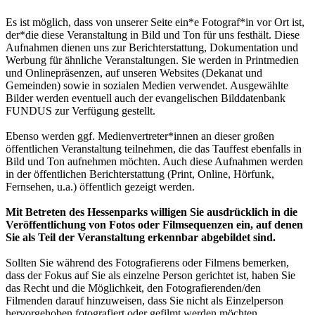
Es ist möglich, dass von unserer Seite ein*e Fotograf*in vor Ort ist,
der*die diese Veranstaltung in Bild und Ton für uns festhält. Diese
Aufnahmen dienen uns zur Berichterstattung, Dokumentation und
Werbung für ähnliche Veranstaltungen. Sie werden in Printmedien
und Onlinepräsenzen, auf unseren Websites (Dekanat und
Gemeinden) sowie in sozialen Medien verwendet. Ausgewählte
Bilder werden eventuell auch der evangelischen Bilddatenbank
FUNDUS zur Verfügung gestellt.
Ebenso werden ggf. Medienvertreter*innen an dieser großen
öffentlichen Veranstaltung teilnehmen, die das Tauffest ebenfalls in
Bild und Ton aufnehmen möchten. Auch diese Aufnahmen werden
in der öffentlichen Berichterstattung (Print, Online, Hörfunk,
Fernsehen, u.a.) öffentlich gezeigt werden.
Mit Betreten des Hessenparks willigen Sie ausdrücklich in die
Veröffentlichung von Fotos oder Filmsequenzen ein, auf denen
Sie als Teil der Veranstaltung erkennbar abgebildet sind.
Sollten Sie während des Fotografierens oder Filmens bemerken,
dass der Fokus auf Sie als einzelne Person gerichtet ist, haben Sie
das Recht und die Möglichkeit, den Fotografierenden/den
Filmenden darauf hinzuweisen, dass Sie nicht als Einzelperson
hervorgehoben fotografiert oder gefilmt werden möchten.